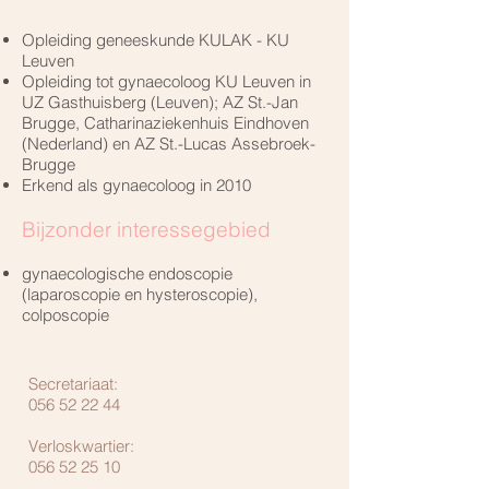
Opleiding geneeskunde KULAK - KU
Leuven
Opleiding tot gynaecoloog KU Leuven in
UZ Gasthuisberg (Leuven); AZ St.-Jan
Brugge, Catharinaziekenhuis Eindhoven
(Nederland) en AZ St.-Lucas Assebroek-
Brugge
Erkend als gynaecoloog in 2010
Bijzonder interessegebied
gynaecologische endoscopie
(laparoscopie en hysteroscopie),
colposcopie
Secretariaat:
056 52 22 44
Verloskwartier:
056 52 25 10