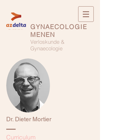
GYNAECOLOGIE
MENEN
Verloskunde &
Gynaecologie
Dr. Dieter Mortier
Curriculum